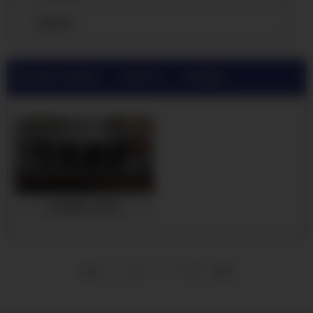
查看更多
当前位置:
根河高频焊H型钢公司
>
根河产品展示
>
根河国标工字钢
根河国标工字钢
1
首页
上一页
下一页
尾页