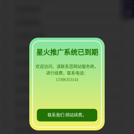
根河镀锌角钢
根河镀锌槽钢
根河国标工字钢
根河非标H型钢
星火推广系统已到期
根河热镀锌角钢
欢迎访问，请联系您网站服务商，
进行续费，联系电话：
根河热镀锌槽钢
13306353141
根河热镀锌工字钢
根河热轧H型钢
联系我们:网站续费。
根河焊接H型钢
根河H型钢