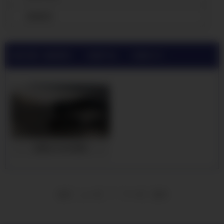
查看更多
当前位置:
武威高频焊H型钢公司
>
武威产品展示
>
武威Q345BH型钢
武威Q345BH型钢
1
首页
上一页
下一页
尾页