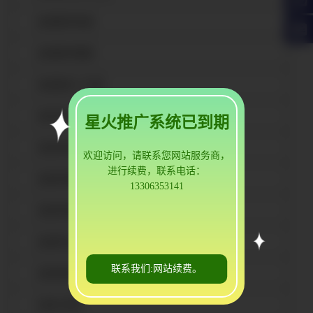
武威镀锌角钢
武威镀锌槽钢
武威国标工字钢
武威非标H型钢
星火推广系统已到期
武威热镀锌角钢
欢迎访问，请联系您网站服务商，
进行续费，联系电话：
武威热镀锌槽钢
13306353141
武威热镀锌工字钢
武威热轧H型钢
联系我们:网站续费。
武威焊接H型钢
武威H型钢